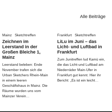
Alle Beiträge
Mainz
Sketchtreffen
Frankfurt
Sketchtreffen
Zeichnen im
LiLu im Juni – das
Leerstand in der
Licht- und Luftbad in
Großen Bleiche 1,
Frankfurt
Mainz
Zum Junitreffen lud Kamü ein,
Leerstand beleben: Ende
die das Licht-und Luftbad am
November trafen sich die
Niederräder Main-Ufer in
Urban Sketchers Rhein-Main
Frankfurt gut kennt. Hier ihr
in einem leeren
Bericht: „Es ist ein leicht…
Geschäftshaus in Mainz. Die
Räume wurden uns vom
Mainzer Verein…