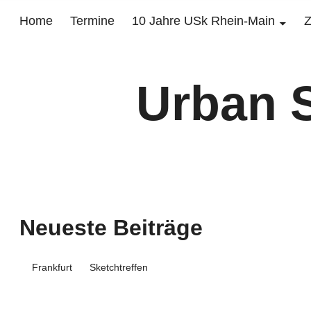
Home
Termine
10 Jahre USk Rhein-Main
Z
Urban 
Neueste Beiträge
Frankfurt
Sketchtreffen
FRANKFURT
PLANUNGSTREFFEN