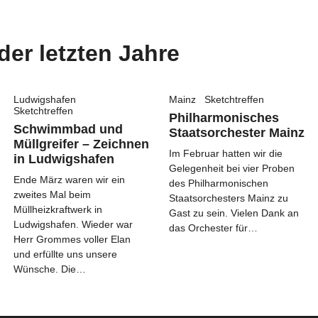
der letzten Jahre
Ludwigshafen
Mainz
Sketchtreffen
Sketchtreffen
Philharmonisches
Schwimmbad und
Staatsorchester Mainz
Müllgreifer – Zeichnen
Im Februar hatten wir die
in Ludwigshafen
Gelegenheit bei vier Proben
Ende März waren wir ein
des Philharmonischen
zweites Mal beim
Staatsorchesters Mainz zu
Müllheizkraftwerk in
Gast zu sein. Vielen Dank an
Ludwigshafen. Wieder war
das Orchester für…
Herr Grommes voller Elan
und erfüllte uns unsere
Wünsche. Die…