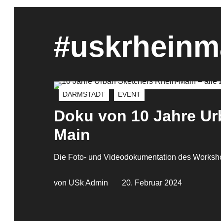
#uskrheinm
DARMSTADT
EVENT
Doku von 10 Jahre Ur
Main
Die Foto- und Videodokumentation des Worksh
von USk Admin
20. Februar 2024