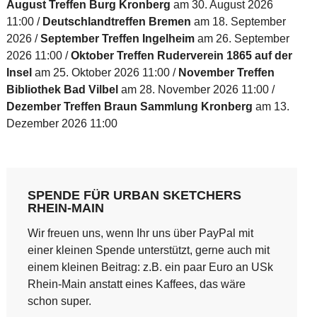
August Treffen Burg Kronberg
am 30. August 2026
11:00
Deutschlandtreffen Bremen
am 18. September
2026
September Treffen Ingelheim
am 26. September
2026 11:00
Oktober Treffen Ruderverein 1865 auf der
Insel
am 25. Oktober 2026 11:00
November Treffen
Bibliothek Bad Vilbel
am 28. November 2026 11:00
Dezember Treffen Braun Sammlung Kronberg
am 13.
Dezember 2026 11:00
SPENDE FÜR URBAN SKETCHERS
RHEIN-MAIN
Wir freuen uns, wenn Ihr uns über PayPal mit
einer kleinen Spende unterstützt, gerne auch mit
einem kleinen Beitrag: z.B. ein paar Euro an USk
Rhein-Main anstatt eines Kaffees, das wäre
schon super.