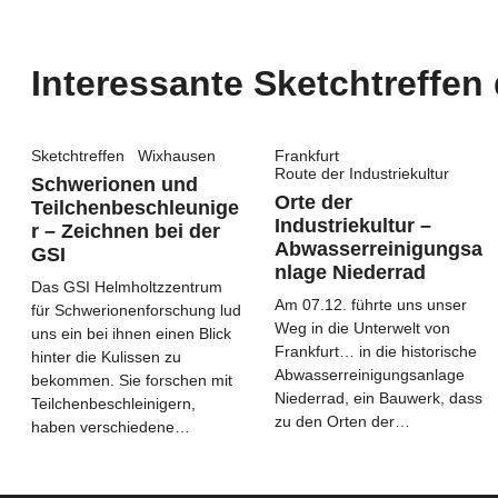
Interessante Sketchtreffen 
Sketchtreffen
Wixhausen
Frankfurt
Route der Industriekultur
Schwerionen und
Orte der
Teilchenbeschleunige
Industriekultur –
r – Zeichnen bei der
Abwasserreinigungsa
GSI
nlage Niederrad
Das GSI Helmholtzzentrum
Am 07.12. führte uns unser
für Schwerionenforschung lud
Weg in die Unterwelt von
uns ein bei ihnen einen Blick
Frankfurt… in die historische
hinter die Kulissen zu
Abwasserreinigungsanlage
bekommen. Sie forschen mit
Niederrad, ein Bauwerk, dass
Teilchenbeschleinigern,
zu den Orten der…
haben verschiedene…