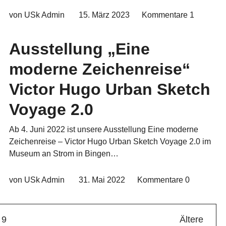
von USk Admin
15. März 2023
Kommentare
1
Ausstellung „Eine
moderne Zeichenreise“
Victor Hugo Urban Sketch
Voyage 2.0
Ab 4. Juni 2022 ist unsere Ausstellung Eine moderne
Zeichenreise – Victor Hugo Urban Sketch Voyage 2.0 im
Museum an Strom in Bingen…
von USk Admin
31. Mai 2022
Kommentare
0
9
Ältere