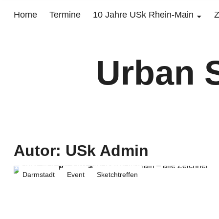
Home
Termine
10 Jahre USk Rhein-Main
Z
Urban 
Autor:
USk Admin
Darmstadt
Event
Sketchtreffen