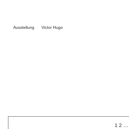
Ausstellung
Victor Hugo
1
2
…