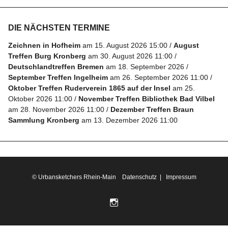
Folge
DIE NÄCHSTEN TERMINE
uns
Zeichnen in Hofheim
am 15. August 2026 15:00
August
auf
Treffen Burg Kronberg
am 30. August 2026 11:00
Instagram
Deutschlandtreffen Bremen
am 18. September 2026
September Treffen Ingelheim
am 26. September 2026 11:00
Oktober Treffen Ruderverein 1865 auf der Insel
am 25.
Info
Oktober 2026 11:00
November Treffen Bibliothek Bad Vilbel
am 28. November 2026 11:00
Dezember Treffen Braun
Sammlung Kronberg
am 13. Dezember 2026 11:00
© Urbansketchers Rhein-Main
Datenschutz
|
Impressum