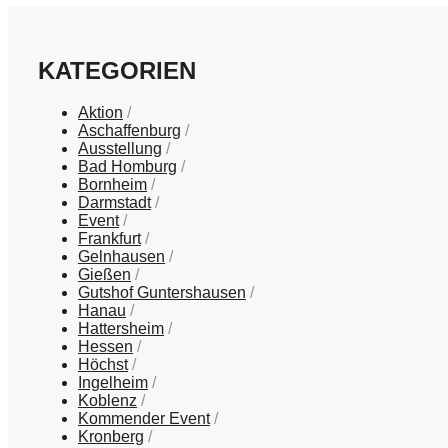
KATEGORIEN
Aktion
Aschaffenburg
Ausstellung
Bad Homburg
Bornheim
Darmstadt
Event
Frankfurt
Gelnhausen
Gießen
Gutshof Guntershausen
Hanau
Hattersheim
Hessen
Höchst
Ingelheim
Koblenz
Kommender Event
Kronberg