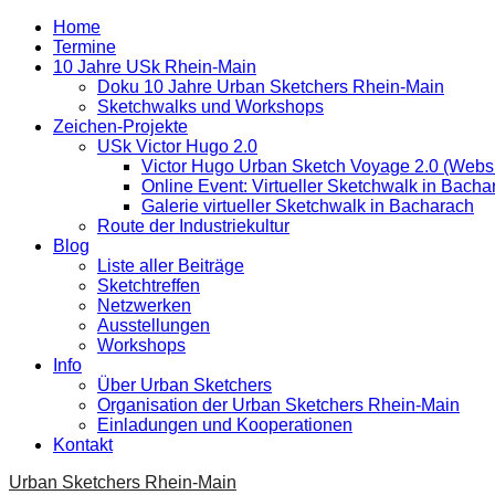
Home
Termine
10 Jahre USk Rhein-Main
Doku 10 Jahre Urban Sketchers Rhein-Main
Sketchwalks und Workshops
Zeichen-Projekte
USk Victor Hugo 2.0
Victor Hugo Urban Sketch Voyage 2.0 (Websi
Online Event: Virtueller Sketchwalk in Bacha
Galerie virtueller Sketchwalk in Bacharach
Route der Industriekultur
Blog
Liste aller Beiträge
Sketchtreffen
Netzwerken
Ausstellungen
Workshops
Info
Über Urban Sketchers
Organisation der Urban Sketchers Rhein-Main
Einladungen und Kooperationen
Kontakt
Urban Sketchers Rhein-Main