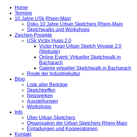
Home
Termine
10 Jahre USk Rhein-Main
Doku 10 Jahre Urban Sketchers Rhein-Main
Sketchwalks und Workshops
Zeichen-Projekte
USk Victor Hugo 2.0
Victor Hugo Urban Sketch Voyage 2.0
(Website)
Online Event: Virtueller Sketchwalk in
Bacharach
Galerie virtueller Sketchwalk in Bacharach
Route der Industriekultur
Blog
Liste aller Beiträge
Sketchtreffen
Netzwerken
Ausstellungen
Workshops
Info
Über Urban Sketchers
Organisation der Urban Sketchers Rhein-Main
Einladungen und Kooperationen
Kontakt