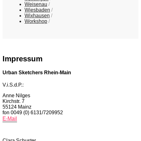
Weisenau
Wiesbaden
Wixhausen
Workshop
Impressum
Urban Sketchers Rhein-Main
V.i.S.d.P.:
Anne Nilges
Kirchstr. 7
55124 Mainz
fon 0049 (0) 6131/7209952
E-Mail
Clara Schuster