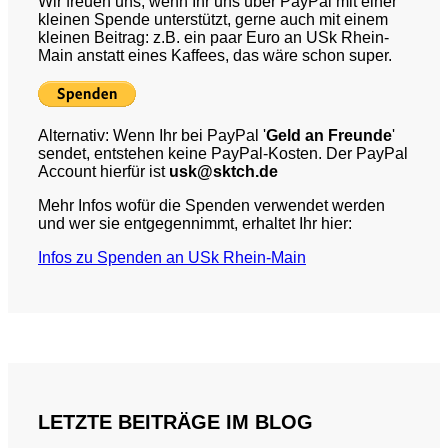
Wir freuen uns, wenn Ihr uns über PayPal mit einer
kleinen Spende unterstützt, gerne auch mit einem
kleinen Beitrag: z.B. ein paar Euro an USk Rhein-
Main anstatt eines Kaffees, das wäre schon super.
Alternativ: Wenn Ihr bei PayPal '
Geld an Freunde
'
sendet, entstehen keine PayPal-Kosten. Der PayPal
Account hierfür ist
usk@sktch.de
Mehr Infos wofür die Spenden verwendet werden
und wer sie entgegennimmt, erhaltet Ihr hier:
Infos zu Spenden an USk Rhein-Main
LETZTE BEITRÄGE IM BLOG