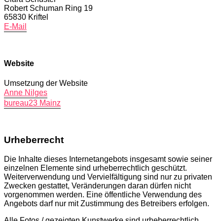
Robert Schuman Ring 19
65830 Kriftel
E-Mail
Website
Umsetzung der Website
Anne Nilges
bureau23 Mainz
Urheberrecht
Die Inhalte dieses Internetangebots insgesamt sowie seiner
einzelnen Elemente sind urheberrechtlich geschützt.
Weiterverwendung und Vervielfältigung sind nur zu privaten
Zwecken gestattet, Veränderungen daran dürfen nicht
vorgenommen werden. Eine öffentliche Verwendung des
Angebots darf nur mit Zustimmung des Betreibers erfolgen.
Alle Fotos / gezeigten Kunstwerke sind urheberrechtlich