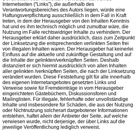
Internetseiten (“Links”), die außerhalb des
Verantwortungsbereiches des Autors liegen, würde eine
Haftungsverpflichtung ausschließlich in dem Fall in Kraft
treten, in dem der Herausgeber von den Inhalten Kenntnis
hat und es ihm technisch möglich und zumutbar wäre, die
Nutzung im Falle rechtswidriger Inhalte zu verhindern. Der
Herausgeber erklärt daher ausdrücklich, dass zum Zeitpunkt
der Linksetzung die entsprechenden verlinkten Seiten frei
von illegalen Inhalten waren. Der Herausgeber hat keinerlei
Einfluss auf die aktuelle und zukünftige Gestaltung und auf
die Inhalte der gelinkten/verknüpften Seiten. Deshalb
distanziert er sich hiermit ausdrücklich von allen Inhalten
aller gelinkten /verknüpften Seiten, die nach der Linksetzung
verändert wurden. Diese Feststellung gilt für alle innerhalb
des eigenen Internetangebotes gesetzten Links und
Verweise sowie für Fremdeinträge in vom Herausgeber
eingerichteten Gästebüchern, Diskussionsforen und
Mailinglisten. Für illegale, fehlerhafte oder unvollständige
Inhalte und insbesondere für Schäden, die aus der Nutzung
oder Nichtnutzung solcherart dargebotener Informationen
entstehen, haftet allein der Anbieter der Seite, auf welche
verwiesen wurde, nicht derjenige, der über Links auf die
jeweilige Veröffentlichung lediglich verweist.