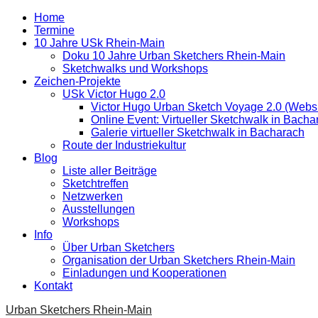
Home
Termine
10 Jahre USk Rhein-Main
Doku 10 Jahre Urban Sketchers Rhein-Main
Sketchwalks und Workshops
Zeichen-Projekte
USk Victor Hugo 2.0
Victor Hugo Urban Sketch Voyage 2.0 (Websi
Online Event: Virtueller Sketchwalk in Bacha
Galerie virtueller Sketchwalk in Bacharach
Route der Industriekultur
Blog
Liste aller Beiträge
Sketchtreffen
Netzwerken
Ausstellungen
Workshops
Info
Über Urban Sketchers
Organisation der Urban Sketchers Rhein-Main
Einladungen und Kooperationen
Kontakt
Urban Sketchers Rhein-Main