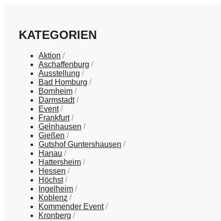
KATEGORIEN
Aktion
Aschaffenburg
Ausstellung
Bad Homburg
Bornheim
Darmstadt
Event
Frankfurt
Gelnhausen
Gießen
Gutshof Guntershausen
Hanau
Hattersheim
Hessen
Höchst
Ingelheim
Koblenz
Kommender Event
Kronberg