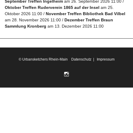
September Treffen Ingelheim
am 26. September 2026 11:00
Oktober Treffen Ruderverein 1865 auf der Insel
am 25.
Oktober 2026 11:00
November Treffen Bibliothek Bad Vilbel
Folge
am 28. November 2026 11:00
Dezember Treffen Braun
uns
Sammlung Kronberg
am 13. Dezember 2026 11:00
auf
Instagram
Info
© Urbansketchers Rhein-Main
Datenschutz
|
Impressum
Folge
uns auf
Instagram