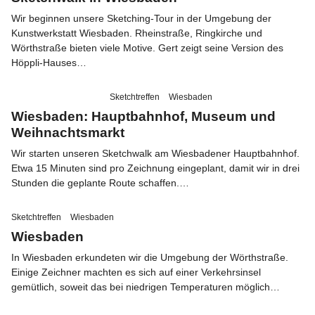
Wir beginnen unsere Sketching-Tour in der Umgebung der
Kunstwerkstatt Wiesbaden. Rheinstraße, Ringkirche und
Folge
Wörthstraße bieten viele Motive. Gert zeigt seine Version des
uns
Höppli-Hauses…
auf
Instagram
Sketchtreffen
Wiesbaden
Wiesbaden: Hauptbahnhof, Museum und
Info
Weihnachtsmarkt
Wir starten unseren Sketchwalk am Wiesbadener Hauptbahnhof.
Etwa 15 Minuten sind pro Zeichnung eingeplant, damit wir in drei
Stunden die geplante Route schaffen.…
Sketchtreffen
Wiesbaden
Wiesbaden
In Wiesbaden erkundeten wir die Umgebung der Wörthstraße.
Einige Zeichner machten es sich auf einer Verkehrsinsel
gemütlich, soweit das bei niedrigen Temperaturen möglich…