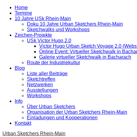
Home
Termine
10 Jahre USk Rhein-Main
Doku 10 Jahre Urban Sketchers Rhein-Main
Sketchwalks und Workshops
Zeichen-Projekte
USk Victor Hugo 2.0
Victor Hugo Urban Sketch Voyage 2.0 (Websi
Online Event: Virtueller Sketchwalk in Bacha
Galerie virtueller Sketchwalk in Bacharach
Route der Industriekultur
Blog
Liste aller Beiträge
Sketchtreffen
Netzwerken
Ausstellungen
Workshops
Info
Über Urban Sketchers
Organisation der Urban Sketchers Rhein-Main
Einladungen und Kooperationen
Kontakt
Urban Sketchers Rhein-Main