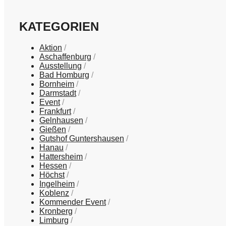
KATEGORIEN
Aktion
Aschaffenburg
Ausstellung
Bad Homburg
Bornheim
Darmstadt
Event
Frankfurt
Gelnhausen
Gießen
Gutshof Guntershausen
Hanau
Hattersheim
Hessen
Höchst
Ingelheim
Koblenz
Kommender Event
Kronberg
Limburg