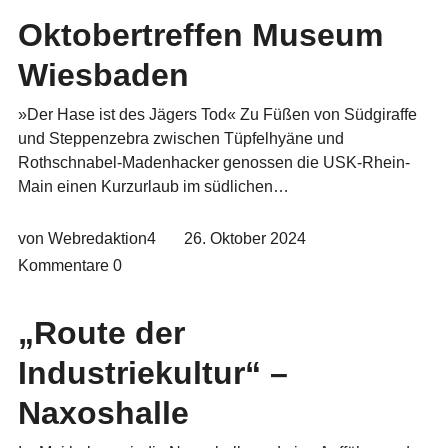
Oktobertreffen Museum
Wiesbaden
»Der Hase ist des Jägers Tod« Zu Füßen von Südgiraffe
und Steppenzebra zwischen Tüpfelhyäne und
Rothschnabel-Madenhacker genossen die USK-Rhein-
Main einen Kurzurlaub im südlichen…
von Webredaktion4
26. Oktober 2024
Kommentare
0
„Route der
Industriekultur“ –
Naxoshalle