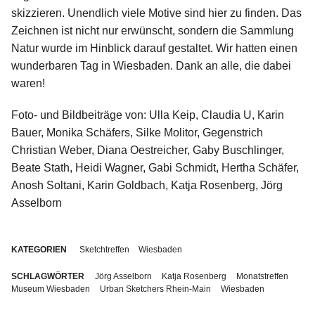
skizzieren. Unendlich viele Motive sind hier zu finden. Das
Zeichnen ist nicht nur erwünscht, sondern die Sammlung
Natur wurde im Hinblick darauf gestaltet. Wir hatten einen
wunderbaren Tag in Wiesbaden. Dank an alle, die dabei
waren!
Foto- und Bildbeiträge von: Ulla Keip, Claudia U, Karin
Bauer, Monika Schäfers, Silke Molitor, Gegenstrich
Christian Weber, Diana Oestreicher, Gaby Buschlinger,
Beate Stath, Heidi Wagner, Gabi Schmidt, Hertha Schäfer,
Anosh Soltani, Karin Goldbach, Katja Rosenberg, Jörg
Asselborn
KATEGORIEN
Sketchtreffen
Wiesbaden
SCHLAGWÖRTER
Jörg Asselborn
Katja Rosenberg
Monatstreffen
Museum Wiesbaden
Urban Sketchers Rhein-Main
Wiesbaden