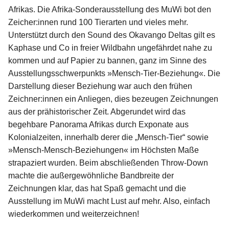
Afrikas. Die Afrika-Sonderausstellung des MuWi bot den
Zeicher:innen rund 100 Tierarten und vieles mehr.
Folge
Unterstützt durch den Sound des Okavango Deltas gilt es
uns
Kaphase und Co in freier Wildbahn ungefährdet nahe zu
auf
kommen und auf Papier zu bannen, ganz im Sinne des
Instagram
Ausstellungsschwerpunkts »Mensch-Tier-Beziehung«. Die
Darstellung dieser Beziehung war auch den frühen
Info
Zeichner:innen ein Anliegen, dies bezeugen Zeichnungen
aus der prähistorischer Zeit. Abgerundet wird das
begehbare Panorama Afrikas durch Exponate aus
Kolonialzeiten, innerhalb derer die „Mensch-Tier“ sowie
»Mensch-Mensch-Beziehungen« im Höchsten Maße
strapaziert wurden. Beim abschließenden Throw-Down
machte die außergewöhnliche Bandbreite der
Zeichnungen klar, das hat Spaß gemacht und die
Ausstellung im MuWi macht Lust auf mehr. Also, einfach
wiederkommen und weiterzeichnen!