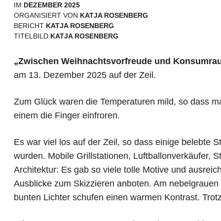
IM
DEZEMBER 2025
ORGANISIERT VON
KATJA ROSENBERG
BERICHT
KATJA ROSENBERG
TITELBILD
KATJA ROSENBERG
„Zwischen Weihnachtsvorfreude und Konsumra
am 13. Dezember
2025 auf der Zeil.
Zum Glück waren die Temperaturen mild, so dass m
einem die Finger einfroren.
Es war viel los auf der Zeil, so dass einige belebt
wurden. Mobile Grillstationen, Luftballonverkäufer,
Architektur: Es gab so viele tolle Motive und ausr
Ausblicke zum Skizzieren anboten. Am nebelgrauen 
bunten Lichter schufen einen warmen Kontrast. Trotz