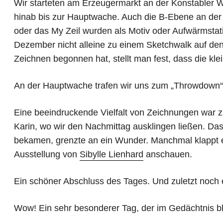
Wir starteten am Erzeugermarkt an der Konstabler 
hinab bis zur Hauptwache. Auch die B-Ebene an der 
oder das My Zeil wurden als Motiv oder Aufwärmstat
Dezember nicht alleine zu einem Sketchwalk auf d
Zeichnen begonnen hat, stellt man fest, dass die kl
An der Hauptwache trafen wir uns zum „Throwdown“
Eine beeindruckende Vielfalt von Zeichnungen war z
Karin, wo wir den Nachmittag ausklingen ließen. Das
bekamen, grenzte an ein Wunder. Manchmal klappt ei
Ausstellung von
Sibylle Lienhard
anschauen.
Ein schöner Abschluss des Tages. Und zuletzt noch e
Wow! Ein sehr besonderer Tag, der im Gedächtnis bl