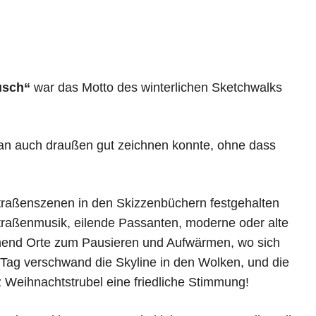
usch“
war das Motto des winterlichen Sketchwalks
an auch draußen gut zeichnen konnte, ohne dass
e Straßenszenen in den Skizzenbüchern festgehalten
 Straßenmusik, eilende Passanten, moderne oder alte
eichend Orte zum Pausieren und Aufwärmen, wo sich
Tag verschwand die Skyline in den Wolken, und die
 Weihnachtstrubel eine friedliche Stimmung!