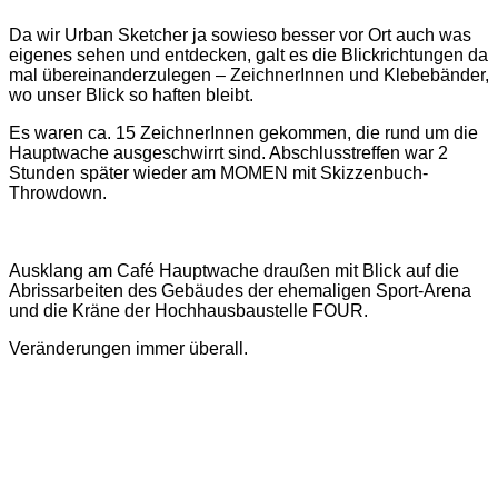
Da wir Urban Sketcher ja sowieso besser vor Ort auch was
eigenes sehen und entdecken, galt es die Blickrichtungen da
mal übereinanderzulegen – ZeichnerInnen und Klebebänder,
wo unser Blick so haften bleibt.
Es waren ca. 15 ZeichnerInnen gekommen, die rund um die
Hauptwache ausgeschwirrt sind. Abschlusstreffen war 2
Stunden später wieder am MOMEN mit Skizzenbuch-
Throwdown.
Ausklang am Café Hauptwache draußen mit Blick auf die
Abrissarbeiten des Gebäudes der ehemaligen Sport-Arena
und die Kräne der Hochhausbaustelle FOUR.
Veränderungen immer überall.