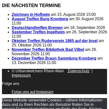
DIE NÄCHSTEN TERMINE
Zeichnen in Hofheim
am 15. August 2026 15:00
August Treffen Burg Kronberg
am 30. August 2026
11:00
Deutschlandtreffen Bremen
am 18. September 2026
September Treffen Ingelheim
am 26. September 2026
11:00
Oktober Treffen Ruderverein 1865 auf der Insel
am
25. Oktober 2026 11:00
November Treffen Bibliothek Bad Vilbel
am 28.
November 2026 11:00
Dezember Treffen Braun Sammlung Kronberg
am
13. Dezember 2026 11:00
© Urbansketchers Rhein-Main
Datenschutz
|
Impressum
Folge uns
Folge uns auf Instagram
Diese Website verwendet Cookies – nähere Informationen
dazu und zu Ihren Rechten als Benutzer finden Sie in
unserer Datenschutzerklärung am Ende der Seite. Klicken