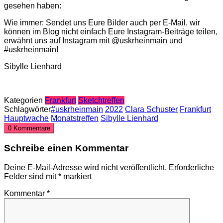
gesehen haben:
Wie immer: Sendet uns Eure Bilder auch per E-Mail, wir
können im Blog nicht einfach Eure Instagram-Beiträge teilen,
erwähnt uns auf Instagram mit @uskrheinmain und
#uskrheinmain!
Sibylle Lienhard
Kategorien
Frankfurt
Sketchtreffen
Schlagwörter
#uskrheinmain
2022
Clara Schuster
Frankfurt
Hauptwache
Monatstreffen
Sibylle Lienhard
0 Kommentare
Schreibe einen Kommentar
Deine E-Mail-Adresse wird nicht veröffentlicht.
Erforderliche
Felder sind mit
*
markiert
Kommentar
*