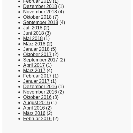
Februar 2019
(1)
Dezember 2018
(1)
November 2018
(4)
Oktober 2018
(7)
September 2018
(4)
Juli 2018
(2)
Juni 2018
(3)
Mai 2018
(1)
März 2018
(2)
Januar 2018
(5)
Oktober 2017
(2)
September 2017
(2)
April 2017
(1)
März 2017
(4)
Februar 2017
(1)
Januar 2017
(1)
Dezember 2016
(1)
November 2016
(2)
Oktober 2016
(3)
August 2016
(1)
April 2016
(2)
März 2016
(2)
Februar 2016
(2)