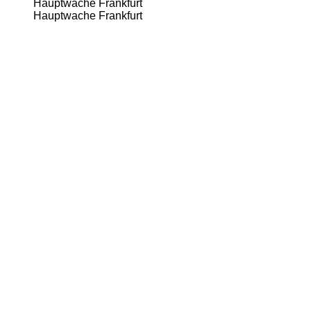
Hauptwache Frankfurt
Hauptwache Frankfurt