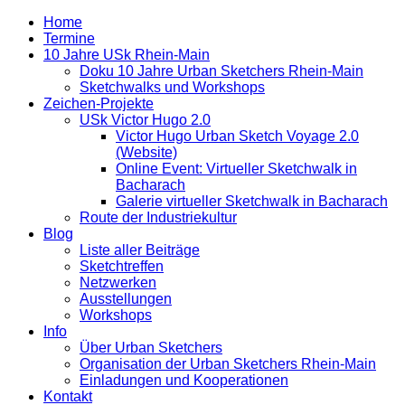
Home
Termine
10 Jahre USk Rhein-Main
Doku 10 Jahre Urban Sketchers Rhein-Main
Sketchwalks und Workshops
Zeichen-Projekte
USk Victor Hugo 2.0
Victor Hugo Urban Sketch Voyage 2.0
(Website)
Online Event: Virtueller Sketchwalk in
Bacharach
Galerie virtueller Sketchwalk in Bacharach
Route der Industriekultur
Blog
Liste aller Beiträge
Sketchtreffen
Netzwerken
Ausstellungen
Workshops
Info
Über Urban Sketchers
Organisation der Urban Sketchers Rhein-Main
Einladungen und Kooperationen
Kontakt