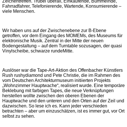
Zeichentreffen. Trubel überall, Einkaufende, Bummelnde,
Fahrradfahrer, Telefonierende, Wartende, Konsumierende –
viele Menschen.
Wir haben uns auf der Zwischenebene zur B-Ebene
getroffen, vor dem Eingang des MOMEMs, des Museums für
elektronische Musik. Zentral in der Mitte der neuen
Bodengestaltung – auf dem Turntable sozusagen, der quasi
Vinylscheibe, schwarze rundeMitte.
Auslöser war die Tape-Art-Aktion des Offenbacher Künstlers
Rush rushydiamond und Pete Christie, die im Rahmen des
vom Deutschen Architekturmuseum initiierten Projekts
„Wohnzimmer Hauptwache“, realisiert wurde. Eine temporäre
Beklebung mit farbigen Tapes, die neue Verknüpfungen
herstellen wollte zwischen den oberen Ebenen der
Hauptwache und den unteren und den Orten auf der Zeil und
dazwischen. So lese ich es. Kann jeder verschieden
betrachten – aber um einzuschätzen, ist es immer gut, vor Ort
selbst zu sehen.