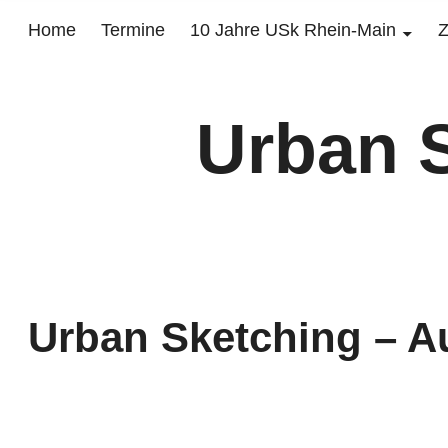
Home
Termine
10 Jahre USk Rhein-Main
Z
Urban 
Urban Sketching – A