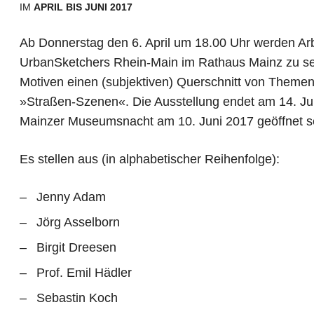
IM
APRIL BIS JUNI 2017
Ab Donnerstag den 6. April um 18.00 Uhr werden Ar
UrbanSketchers Rhein-Main im Rathaus Mainz zu se
Motiven einen (subjektiven) Querschnitt von Themen
»Straßen-Szenen«. Die Ausstellung endet am 14. Ju
Mainzer Museumsnacht am 10. Juni 2017 geöffnet s
Es stellen aus (in alphabetischer Reihenfolge):
Jenny Adam
Jörg Asselborn
Birgit Dreesen
Prof. Emil Hädler
Sebastin Koch