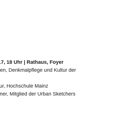
7, 18 Uhr | Rathaus, Foyer
uen, Denkmalpflege und Kultur der
tur, Hochschule Mainz
er, Mitglied der Urban Sketchers