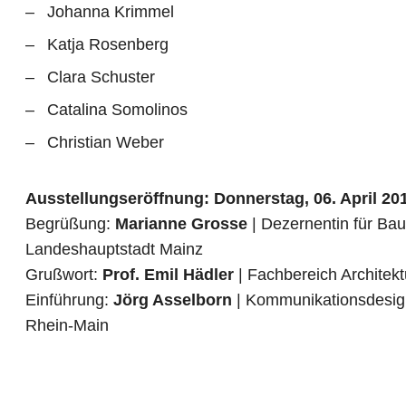
Johanna Krimmel
Katja Rosenberg
Clara Schuster
Catalina Somolinos
Christian Weber
Ausstellungseröffnung: Donnerstag, 06. April 201
Begrüßung:
Marianne Grosse
| Dezernentin für Ba
Landeshauptstadt Mainz
Grußwort:
Prof. Emil Hädler
| Fachbereich Architek
Einführung:
Jörg Asselborn
| Kommunikationsdesign
Rhein-Main