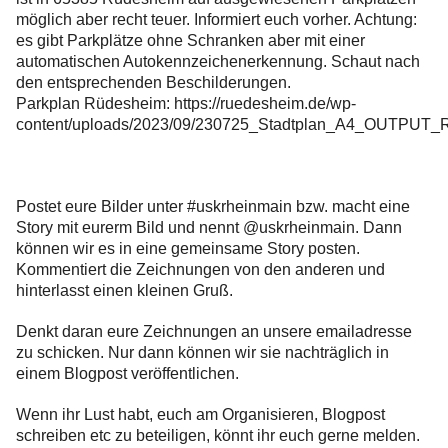
möglich aber recht teuer. Informiert euch vorher. Achtung:
es gibt Parkplätze ohne Schranken aber mit einer
automatischen Autokennzeichenerkennung. Schaut nach
den entsprechenden Beschilderungen.
Parkplan Rüdesheim: https://ruedesheim.de/wp-
content/uploads/2023/09/230725_Stadtplan_A4_OUTPUT_
Postet eure Bilder unter #uskrheinmain bzw. macht eine
Story mit eurerm Bild und nennt @uskrheinmain. Dann
können wir es in eine gemeinsame Story posten.
Kommentiert die Zeichnungen von den anderen und
hinterlasst einen kleinen Gruß.
Denkt daran eure Zeichnungen an unsere emailadresse
zu schicken. Nur dann können wir sie nachträglich in
einem Blogpost veröffentlichen.
Wenn ihr Lust habt, euch am Organisieren, Blogpost
schreiben etc zu beteiligen, könnt ihr euch gerne melden.