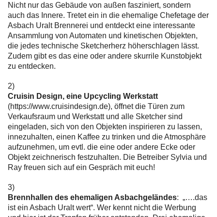
Nicht nur das Gebäude von außen fasziniert, sondern
auch das Innere. Tretet ein in die ehemalige Chefetage der
Asbach Uralt Brennerei und entdeckt eine interessante
Ansammlung von Automaten und kinetischen Objekten,
die jedes technische Sketcherherz höherschlagen lässt.
Zudem gibt es das eine oder andere skurrile Kunstobjekt
zu entdecken.
2)
Cruisin Design, eine Upcycling Werkstatt
(https://www.cruisindesign.de), öffnet die Türen zum
Verkaufsraum und Werkstatt und alle Sketcher sind
eingeladen, sich von den Objekten inspirieren zu lassen,
innezuhalten, einen Kaffee zu trinken und die Atmosphäre
aufzunehmen, um evtl. die eine oder andere Ecke oder
Objekt zeichnerisch festzuhalten. Die Betreiber Sylvia und
Ray freuen sich auf ein Gespräch mit euch!
3)
Brennhallen des ehemaligen Asbachgeländes
: „….das
ist ein Asbach Uralt wert“. Wer kennt nicht die Werbung