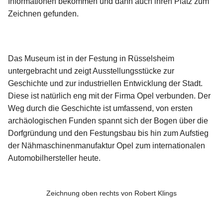
Informationen bekommen und dann auch ihren Platz zum
Zeichnen gefunden.
Folge
uns
auf
Das Museum ist in der Festung in Rüsselsheim
Instagram
untergebracht und zeigt Ausstellungsstücke zur
Geschichte und zur industriellen Entwicklung der Stadt.
Info
Diese ist natürlich eng mit der Firma Opel verbunden. Der
Weg durch die Geschichte ist umfassend, von ersten
archäologischen Funden spannt sich der Bogen über die
Dorfgründung und den Festungsbau bis hin zum Aufstieg
der Nähmaschinenmanufaktur Opel zum internationalen
Automobilhersteller heute.
Zeichnung oben rechts von Robert Klings