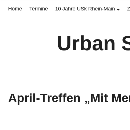
Home
Termine
10 Jahre USk Rhein-Main
Z
Urban 
April-Treffen „Mit M