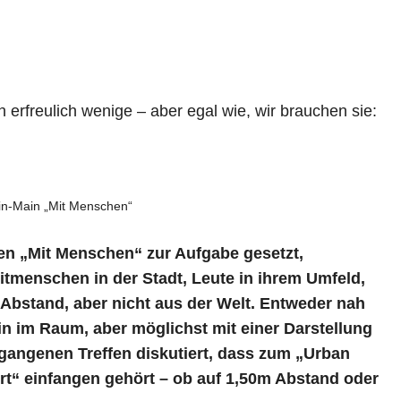
h erfreulich wenige – aber egal wie, wir brauchen sie:
ein-Main „Mit Menschen“
en „Mit Menschen“ zur Aufgabe gesetzt,
tmenschen in der Stadt, Leute in ihrem Umfeld,
bstand, aber nicht aus der Welt. Entweder nah
in im Raum, aber möglichst mit einer Darstellung
angenen Treffen diskutiert, dass zum „Urban
rt“ einfangen gehört – ob auf 1,50m Abstand oder