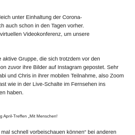
leich unter Einhaltung der Corona-
ch auch schon in den Tagen vorher.
 virtuellen Videokonferenz, um unsere
 aktive Gruppe, die sich trotzdem vor den
n zuvor ihre Bilder auf Instagram gepostet. Sehr
abi und Chris in ihrer mobilen Teilnahme, also Zoom
fast wie in der Live-Schalte im Fernsehen ins
ben haben.
g April-Treffen „Mit Menschen!
e mal schnell vorbeischauen können“ bei anderen