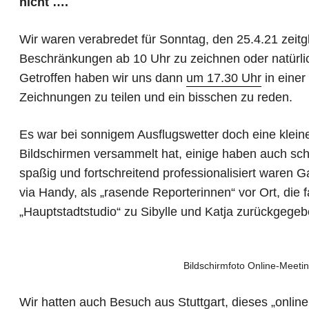
nicht ….
Wir waren verabredet für Sonntag, den 25.4.21 zeitg
Beschränkungen ab 10 Uhr zu zeichnen oder natürli
Getroffen haben wir uns dann
um 17.30 Uhr
in einer
Zeichnungen zu teilen und ein bisschen zu reden.
Es war bei sonnigem Ausflugswetter doch eine kleine
Bildschirmen versammelt hat, einige haben auch scho
spaßig und fortschreitend professionalisiert waren G
via Handy, als „rasende Reporterinnen“ vor Ort, die 
„Hauptstadtstudio“ zu Sibylle und Katja zurückgege
Bildschirmfoto Online-Meetin
Wir hatten auch Besuch aus Stuttgart, dieses „onlin