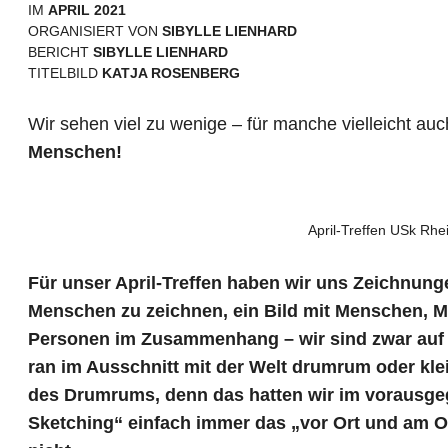
IM
APRIL 2021
ORGANISIERT VON
SIBYLLE LIENHARD
BERICHT
SIBYLLE LIENHARD
TITELBILD
KATJA ROSENBERG
Wir sehen viel zu wenige – für manche vielleicht auc
Menschen!
April-Treffen USk Rh
Für unser April-Treffen haben wir uns Zeichnung
Menschen zu zeichnen, ein Bild mit Menschen, Mi
Personen im Zusammenhang – wir sind zwar auf A
ran im Ausschnitt mit der Welt drumrum oder kle
des Drumrums, denn das hatten wir im vorausgeg
Sketching“ einfach immer das „vor Ort und am O