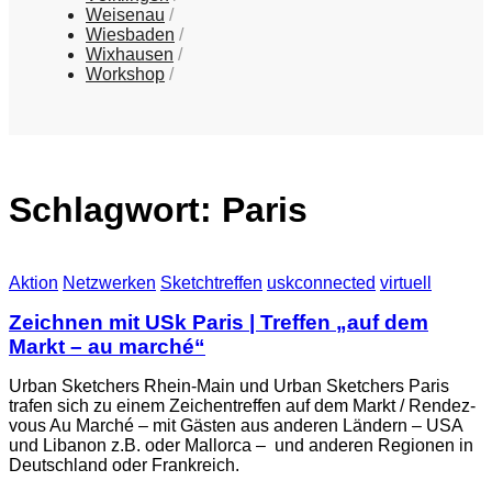
Weisenau
Wiesbaden
Wixhausen
Workshop
Schlagwort:
Paris
Aktion
Netzwerken
Sketchtreffen
uskconnected
virtuell
Zeichnen mit USk Paris | Treffen „auf dem
Markt – au marché“
Urban Sketchers Rhein-Main und Urban Sketchers Paris
trafen sich zu einem Zeichentreffen auf dem Markt / Rendez-
vous Au Marché – mit Gästen aus anderen Ländern – USA
und Libanon z.B. oder Mallorca – und anderen Regionen in
Deutschland oder Frankreich.