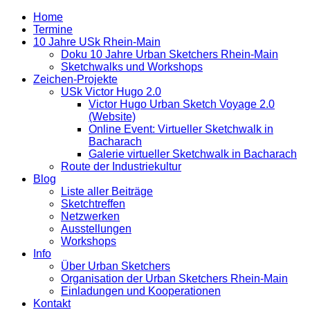
Home
Termine
10 Jahre USk Rhein-Main
Doku 10 Jahre Urban Sketchers Rhein-Main
Sketchwalks und Workshops
Zeichen-Projekte
USk Victor Hugo 2.0
Victor Hugo Urban Sketch Voyage 2.0
(Website)
Online Event: Virtueller Sketchwalk in
Bacharach
Galerie virtueller Sketchwalk in Bacharach
Route der Industriekultur
Blog
Liste aller Beiträge
Sketchtreffen
Netzwerken
Ausstellungen
Workshops
Info
Über Urban Sketchers
Organisation der Urban Sketchers Rhein-Main
Einladungen und Kooperationen
Kontakt