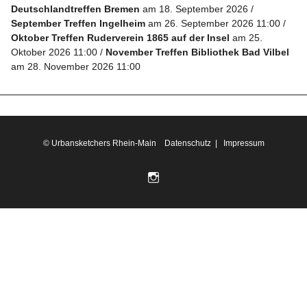
Deutschlandtreffen Bremen
am 18. September 2026
September Treffen Ingelheim
am 26. September 2026 11:00
Folge
Oktober Treffen Ruderverein 1865 auf der Insel
am 25.
Oktober 2026 11:00
November Treffen Bibliothek Bad Vilbel
uns
am 28. November 2026 11:00
auf
Instagram
Info
© Urbansketchers Rhein-Main
Datenschutz
|
Impressum
Folge
uns auf
Instagram