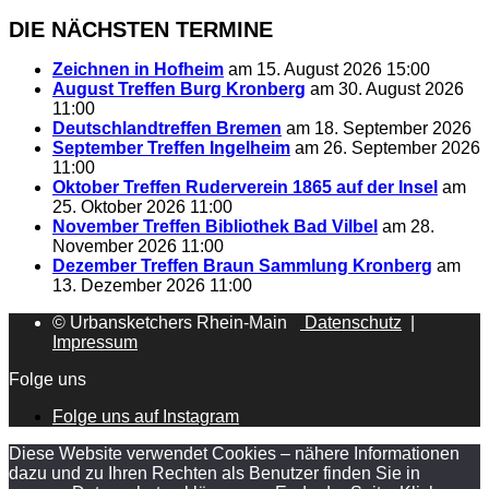
DIE NÄCHSTEN TERMINE
Zeichnen in Hofheim
am 15. August 2026 15:00
August Treffen Burg Kronberg
am 30. August 2026
11:00
Deutschlandtreffen Bremen
am 18. September 2026
September Treffen Ingelheim
am 26. September 2026
11:00
Oktober Treffen Ruderverein 1865 auf der Insel
am
25. Oktober 2026 11:00
November Treffen Bibliothek Bad Vilbel
am 28.
November 2026 11:00
Dezember Treffen Braun Sammlung Kronberg
am
13. Dezember 2026 11:00
© Urbansketchers Rhein-Main
Datenschutz
|
Impressum
Folge uns
Folge uns auf Instagram
Diese Website verwendet Cookies – nähere Informationen
dazu und zu Ihren Rechten als Benutzer finden Sie in