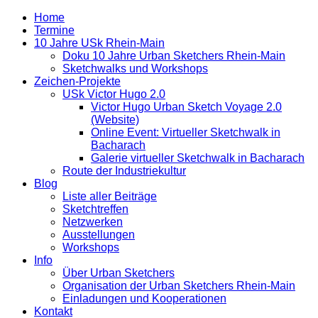
Home
Termine
10 Jahre USk Rhein-Main
Doku 10 Jahre Urban Sketchers Rhein-Main
Sketchwalks und Workshops
Zeichen-Projekte
USk Victor Hugo 2.0
Victor Hugo Urban Sketch Voyage 2.0
(Website)
Online Event: Virtueller Sketchwalk in
Bacharach
Galerie virtueller Sketchwalk in Bacharach
Route der Industriekultur
Blog
Liste aller Beiträge
Sketchtreffen
Netzwerken
Ausstellungen
Workshops
Info
Über Urban Sketchers
Organisation der Urban Sketchers Rhein-Main
Einladungen und Kooperationen
Kontakt