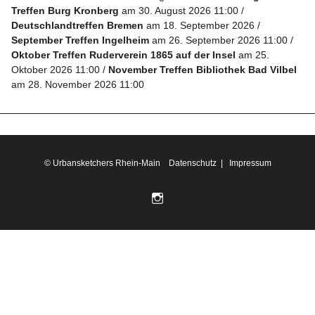
Treffen Burg Kronberg
am 30. August 2026 11:00
Deutschlandtreffen Bremen
am 18. September 2026
Folge
September Treffen Ingelheim
am 26. September 2026 11:00
uns
Oktober Treffen Ruderverein 1865 auf der Insel
am 25.
Oktober 2026 11:00
November Treffen Bibliothek Bad Vilbel
auf
am 28. November 2026 11:00
Instagram
Info
© Urbansketchers Rhein-Main
Datenschutz
|
Impressum
Folge
uns auf
Instagram