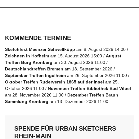
Folge
uns
auf
KOMMENDE TERMINE
Instagram
Sketchfest Meenzer Schwellköpp
am 8. August 2026 14:00
Info
Zeichnen in Hofheim
am 15. August 2026 15:00
August
Treffen Burg Kronberg
am 30. August 2026 11:00
Deutschlandtreffen Bremen
am 18. September 2026
September Treffen Ingelheim
am 26. September 2026 11:00
Oktober Treffen Ruderverein 1865 auf der Insel
am 25.
Oktober 2026 11:00
November Treffen Bibliothek Bad Vilbel
am 28. November 2026 11:00
Dezember Treffen Braun
Sammlung Kronberg
am 13. Dezember 2026 11:00
SPENDE FÜR URBAN SKETCHERS
RHEIN-MAIN