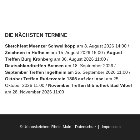
Folge
uns
auf
DIE NÄCHSTEN TERMINE
Instagram
Sketchfest Meenzer Schwellköpp
am 8. August 2026 14:00
Zeichnen in Hofheim
am 15. August 2026 15:00
August
Info
Treffen Burg Kronberg
am 30. August 2026 11:00
Deutschlandtreffen Bremen
am 18. September 2026
September Treffen Ingelheim
am 26. September 2026 11:00
Oktober Treffen Ruderverein 1865 auf der Insel
am 25.
Oktober 2026 11:00
November Treffen Bibliothek Bad Vilbel
am 28. November 2026 11:00
© Urbansketchers Rhein-Main
Datenschutz
|
Impressum