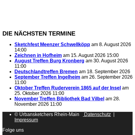
DIE NÄCHSTEN TERMINE
Sketchfest Meenzer Schwellköpp
am 8. August 2026
14:00
Zeichnen in Hofheim
am 15. August 2026 15:00
August Treffen Burg Kronberg
am 30. August 2026
11:00
Deutschlandtreffen Bremen
am 18. September 2026
September Treffen Ingelheim
am 26. September 2026
11:00
Oktober Treffen Ruderverein 1865 auf der Insel
am
25. Oktober 2026 11:00
November Treffen Bibliothek Bad Vilbel
am 28.
November 2026 11:00
© Urbansketchers Rhein-Main
Datenschutz
|
Impressum
Folge uns