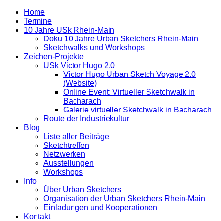
Home
Termine
10 Jahre USk Rhein-Main
Doku 10 Jahre Urban Sketchers Rhein-Main
Sketchwalks und Workshops
Zeichen-Projekte
USk Victor Hugo 2.0
Victor Hugo Urban Sketch Voyage 2.0
(Website)
Online Event: Virtueller Sketchwalk in
Bacharach
Galerie virtueller Sketchwalk in Bacharach
Route der Industriekultur
Blog
Liste aller Beiträge
Sketchtreffen
Netzwerken
Ausstellungen
Workshops
Info
Über Urban Sketchers
Organisation der Urban Sketchers Rhein-Main
Einladungen und Kooperationen
Kontakt