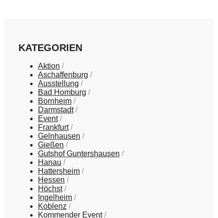
KATEGORIEN
Aktion
Aschaffenburg
Ausstellung
Bad Homburg
Bornheim
Darmstadt
Event
Frankfurt
Gelnhausen
Gießen
Gutshof Guntershausen
Hanau
Hattersheim
Hessen
Höchst
Ingelheim
Koblenz
Kommender Event