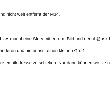
und nicht weit entfernt der M34.
 bzw. macht eine Story mit eurerm Bild und nennt @uskr
nderen und hinterlasst einen kleinen Gruß.
e emailadresse zu schicken. Nur dann können wir sie na