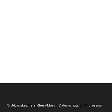
© Urbansketchers Rhein-Main
Datenschutz
|
Impressum