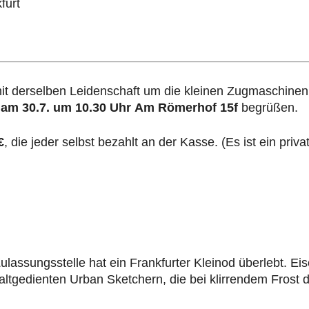
furt
t derselben Leidenschaft um die kleinen Zugmaschinen
s
am 30.7. um 10.30 Uhr Am Römerhof 15f
begrüßen.
€
, die jeder selbst bezahlt an der Kasse. (Es ist ein priva
ssungsstelle hat ein Frankfurter Kleinod überlebt. Eis
tgedienten Urban Sketchern, die bei klirrendem Frost d