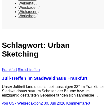
Weisenau
Wiesbaden
Wixhausen
Workshop
Schlagwort:
Urban
Sketching
Frankfurt
Sketchtreffen
Juli-Treffen im Stadtwaldhaus Frankfurt
Unser Julitreff fand diesmal bei lauschigen 33° im Frankfurter
Stadtwaldhaus statt. Im Schatten der Bäume bzw. im
einzigartig gestalteten Gebäude fanden sich zahlreiche…
von USk Webredaktion2
30. Juli 2026
Kommentare
0