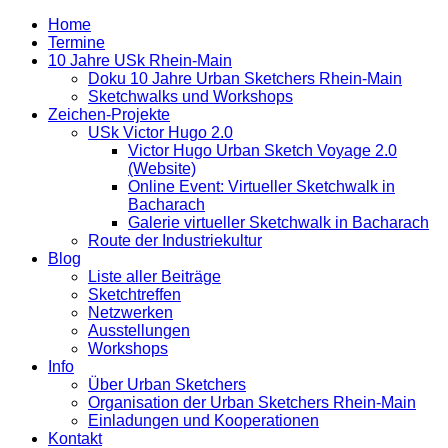
Home
Termine
10 Jahre USk Rhein-Main
Doku 10 Jahre Urban Sketchers Rhein-Main
Sketchwalks und Workshops
Zeichen-Projekte
USk Victor Hugo 2.0
Victor Hugo Urban Sketch Voyage 2.0
(Website)
Online Event: Virtueller Sketchwalk in
Bacharach
Galerie virtueller Sketchwalk in Bacharach
Route der Industriekultur
Blog
Liste aller Beiträge
Sketchtreffen
Netzwerken
Ausstellungen
Workshops
Info
Über Urban Sketchers
Organisation der Urban Sketchers Rhein-Main
Einladungen und Kooperationen
Kontakt