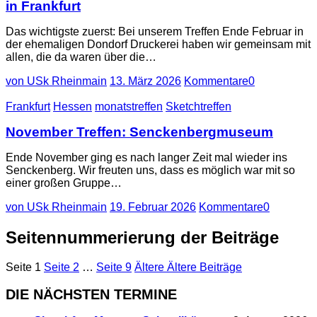
in Frankfurt
Das wichtigste zuerst: Bei unserem Treffen Ende Februar in
der ehemaligen Dondorf Druckerei haben wir gemeinsam mit
allen, die da waren über die…
von USk Rheinmain
13. März 2026
Kommentare
0
Frankfurt
Hessen
monatstreffen
Sketchtreffen
November Treffen: Senckenbergmuseum
Ende November ging es nach langer Zeit mal wieder ins
Senckenberg. Wir freuten uns, dass es möglich war mit so
einer großen Gruppe…
von USk Rheinmain
19. Februar 2026
Kommentare
0
Seitennummerierung der Beiträge
Seite
1
Seite
2
…
Seite
9
Ältere
Ältere Beiträge
DIE NÄCHSTEN TERMINE