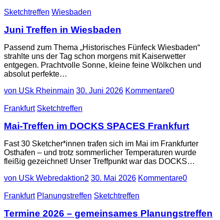
Sketchtreffen
Wiesbaden
Juni Treffen in Wiesbaden
Passend zum Thema „Historisches Fünfeck Wiesbaden“
strahlte uns der Tag schon morgens mit Kaiserwetter
entgegen. Prachtvolle Sonne, kleine feine Wölkchen und
absolut perfekte…
von USk Rheinmain
30. Juni 2026
Kommentare
0
Frankfurt
Sketchtreffen
Mai-Treffen im DOCKS SPACES Frankfurt
Fast 30 Sketcher*innen trafen sich im Mai im Frankfurter
Osthafen – und trotz sommerlicher Temperaturen wurde
fleißig gezeichnet! Unser Treffpunkt war das DOCKS…
von USk Webredaktion2
30. Mai 2026
Kommentare
0
Frankfurt
Planungstreffen
Sketchtreffen
Termine 2026 – gemeinsames Planungstreffen