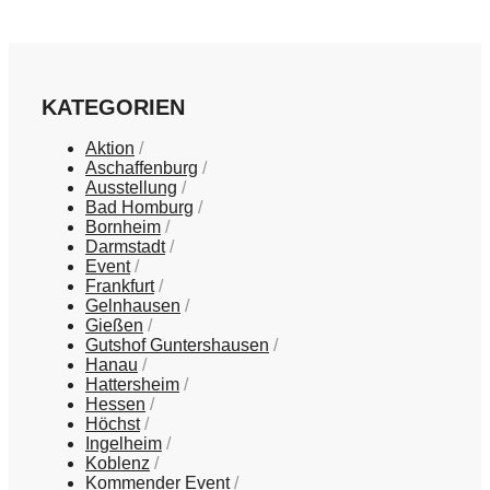
KATEGORIEN
Aktion
Aschaffenburg
Ausstellung
Bad Homburg
Bornheim
Darmstadt
Event
Frankfurt
Gelnhausen
Gießen
Gutshof Guntershausen
Hanau
Hattersheim
Hessen
Höchst
Ingelheim
Koblenz
Kommender Event