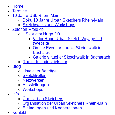
Home
Termine
10 Jahre USk Rhein-Main
Doku 10 Jahre Urban Sketchers Rhein-Main
Sketchwalks und Workshops
Zeichen-Projekte
USk Victor Hugo 2.0
Victor Hugo Urban Sketch Voyage 2.0
(Website)
Online Event: Virtueller Sketchwalk in
Bacharach
Galerie virtueller Sketchwalk in Bacharach
Route der Industriekultur
Blog
Liste aller Beiträge
Sketchtreffen
Netzwerken
Ausstellungen
Workshops
Info
Über Urban Sketchers
Organisation der Urban Sketchers Rhein-Main
Einladungen und Kooperationen
Kontakt