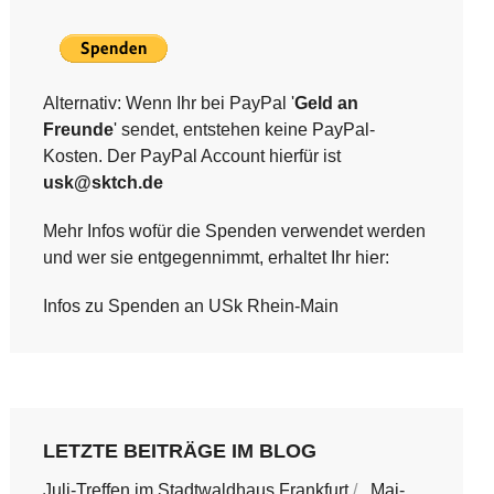
Alternativ: Wenn Ihr bei PayPal '
Geld an
Freunde
' sendet, entstehen keine PayPal-
Kosten. Der PayPal Account hierfür ist
usk@sktch.de
Mehr Infos wofür die Spenden verwendet werden
und wer sie entgegennimmt, erhaltet Ihr hier:
Infos zu Spenden an USk Rhein-Main
LETZTE BEITRÄGE IM BLOG
Juli-Treffen im Stadtwaldhaus Frankfurt
Mai-