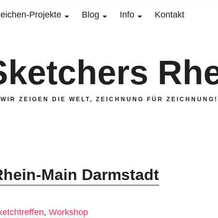
eichen-Projekte
Blog
Info
Kontakt
Sketchers Rhe
WIR ZEIGEN DIE WELT, ZEICHNUNG FÜR ZEICHNUNG!
 Rhein-Main Darmstadt
ketchtreffen
,
Workshop