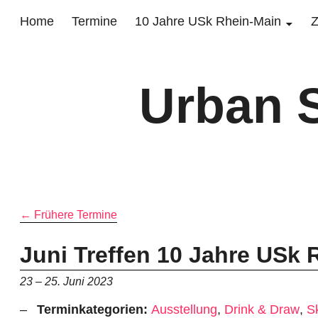
Home
Termine
10 Jahre USk Rhein-Main
Z
Urban 
←
Frühere Termine
Juni Treffen 10 Jahre USk
23
–
25. Juni 2023
Terminkategorien:
Ausstellung
,
Drink & Draw
,
S